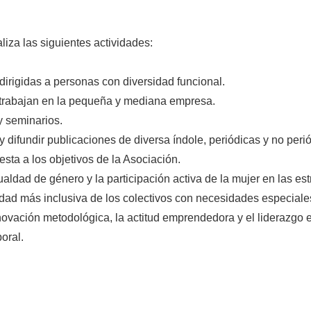
liza las siguientes actividades:
irigidas a personas con diversidad funcional.
e trabajan en la pequeña y mediana empresa.
y seminarios.
y difundir publicaciones de diversa índole, periódicas y no peri
sta a los objetivos de la Asociación.
gualdad de género y la participación activa de la mujer en las e
ad más inclusiva de los colectivos con necesidades especiale
novación metodológica, la actitud emprendedora y el liderazgo e
oral.