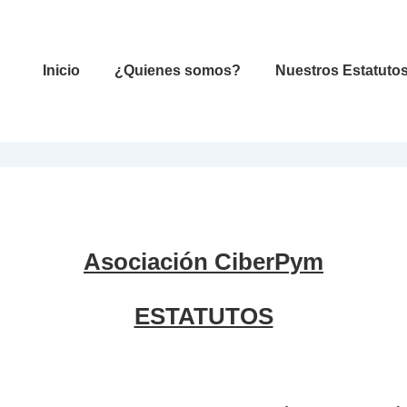
Navegación
Inicio
¿Quienes somos?
Nuestros Estatuto
principal
Asociación CiberPym
ESTATUTOS