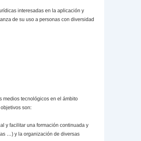
rídicas interesadas en la aplicación y
anza de su uso a personas con diversidad
los medios tecnológicos en el ámbito
 objetivos son:
l y facilitar una formación continuada y
ías …) y la organización de diversas