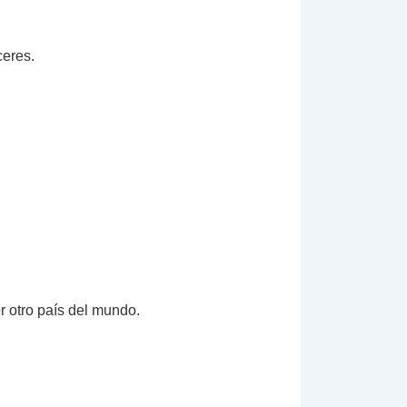
ceres.
r otro país del mundo.