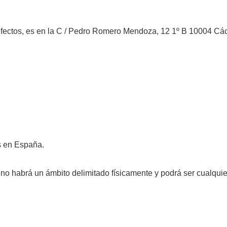
s efectos, es en la C / Pedro Romero Mendoza, 12 1º B 10004 Cá
s en España.
no habrá un ámbito delimitado físicamente y podrá ser cualquie