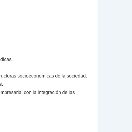
ódicas.
structuras socioeconómicas de la sociedad.
s.
mpresarial con la integración de las