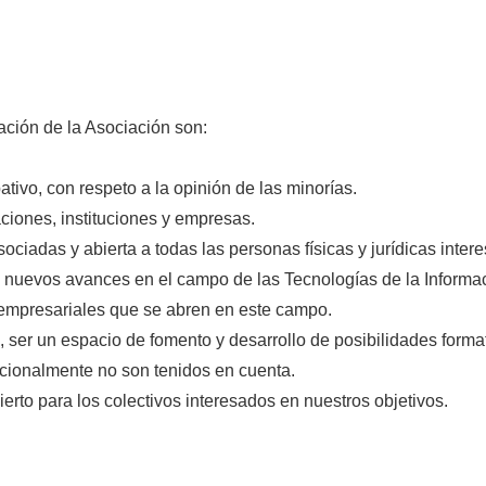
ación de la Asociación son:
tivo, con respeto a la opinión de las minorías.
ciones, instituciones y empresas.
ociadas y abierta a todas las personas físicas y jurídicas inter
s nuevos avances en el campo de las Tecnologías de la Informa
 empresariales que se abren en este campo.
 ser un espacio de fomento y desarrollo de posibilidades format
icionalmente no son tenidos en cuenta.
erto para los colectivos interesados en nuestros objetivos.