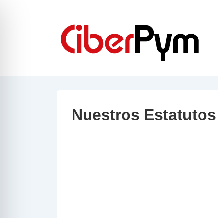
↓
Saltar
al
contenido
principal
Nuestros Estatutos