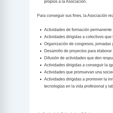
propios a la Asociación.
Para conseguir sus fines, la Asociación rea
Actividades de formación permanente d
Actividades dirigidas a colectivos qu
Organización de congresos, jornadas 
Desarrollo de proyectos para elaborar 
Difusión de actividades que den respue
Actividades dirigidas a conseguir la i
Actividades que promuevan una socied
Actividades dirigidas a promover la in
tecnologías en la vida profesional y lab