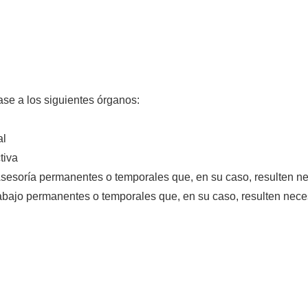
se a los siguientes órganos:
al
tiva
sesoría permanentes o temporales que, en su caso, resulten ne
bajo permanentes o temporales que, en su caso, resulten nece