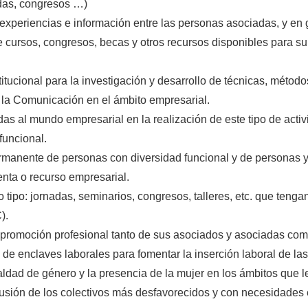
adas, congresos …)
 experiencias e información entre las personas asociadas, y en
e cursos, congresos, becas y otros recursos disponibles para su 
titucional para la investigación y desarrollo de técnicas, métod
e la Comunicación en el ámbito empresarial.
as al mundo empresarial en la realización de este tipo de activi
funcional.
rmanente de personas con diversidad funcional y de personas y
enta o recurso empresarial.
 tipo: jornadas, seminarios, congresos, talleres, etc. que tenga
).
 promoción profesional tanto de sus asociados y asociadas co
n de enclaves laborales para fomentar la inserción laboral de l
aldad de género y la presencia de la mujer en los ámbitos que l
clusión de los colectivos más desfavorecidos y con necesidades 