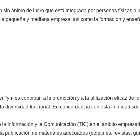
in ánimo de lucro que está integrada por personas físicas o ju
 la pequeña y mediana empresa, así como la formación y enseñ
erPym es contribuir a la promoción y a la utilización eficaz de 
 la diversidad funcional. En concordancia con esta finalidad sus
 la Información y la Comunicación (TIC) en el ámbito empresaria
la publicación de materiales adecuados (boletines, revistas, gu