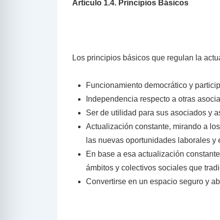
Artículo 1.4. Principios Básicos
Los principios básicos que regulan la actu
Funcionamiento democrático y participa
Independencia respecto a otras asocia
Ser de utilidad para sus asociados y as
Actualización constante, mirando a lo
las nuevas oportunidades laborales y
En base a esa actualización constante,
ámbitos y colectivos sociales que trad
Convertirse en un espacio seguro y abi